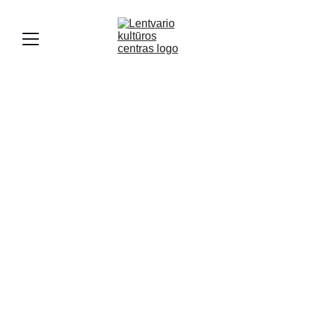
KULTŪRA
5/5/2024