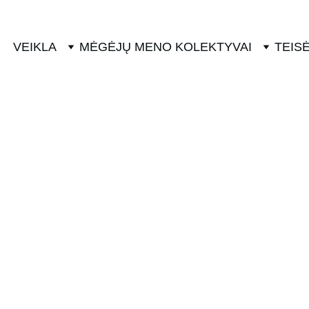
VEIKLA
MĖGĖJŲ MENO KOLEKTYVAI
TEISĖ
Teisinė informacija