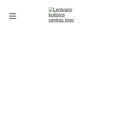
MINĖTINOS DIENOS
1/5/2026