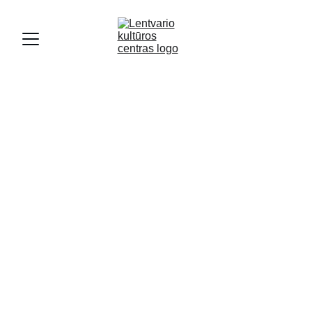
PARODA
2/26/2024