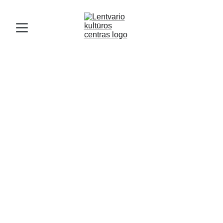
MINĖJIMAI
1/8/2024