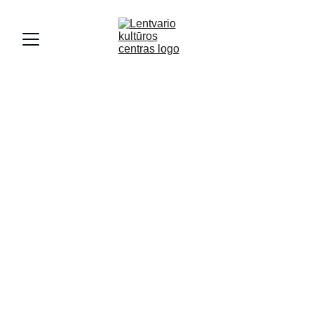
MINĖJIMAI
1/19/2024